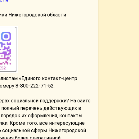
ики Нижегородской области
листам «Единого контакт-центр
меру 8-800-222-71-52.
рах социальной поддержки? На сайте
ан полный перечень действующих в
 порядок их оформления, контакты
лки. Кроме того, все интересующие
р социальной сферы Нижегородской
учения более оперативной