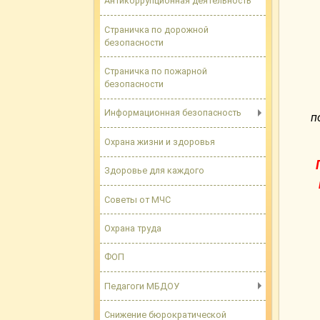
Антикоррупционная деятельность
Страничка по дорожной
безопасности
Страничка по пожарной
безопасности
Информационная безопасность
п
Охрана жизни и здоровья
Здоровье для каждого
Советы от МЧС
Охрана труда
ФОП
Педагоги МБДОУ
Снижение бюрократической