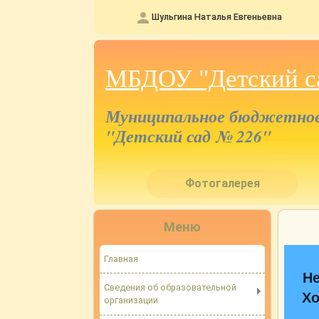
Шульгина Наталья Евгеньевна
МБДОУ "Детский с
Муниципальное бюджетное 
"Детский сад № 226"
Фотогалерея
Меню
Главная
Не
Сведения об образовательной
Хо
организации