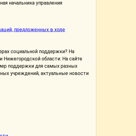
ная начальника управления
даций, предложенных в ходе
ерах социальной поддержки? На
 Нижегородской области: На сайте
мер поддержки для самых разных
ьных учреждений, актуальные новости
асти