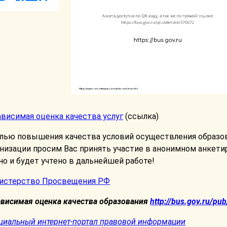
висимая оценка качества услуг
(ссылка)
елью повышения качества условий осуществления образо
низации просим Вас принять участие в анонимном анкети
о и будет учтено в дальнейшей работе!
истерство Просвещения РФ
ависимая оценка качества образования
http://bus.gov.ru/pu
циальный интернет-портал правовой информации