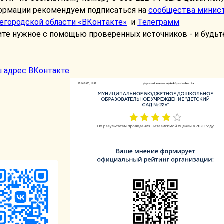
ормации рекомендуем подписаться на
сообщества минист
егородской области «ВКонтакте»
и
Телеграмм
те нужное с помощью проверенных источников - и будьте
 адрес ВКонтакте