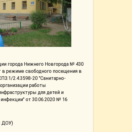
ции города Нижнего Новгорода № 430
т в режиме свободного посещения в
З.1/2.4.3598-20 "Санитарно-
 организации работы
инфраструктуры для детей и
инфекции" от 30.06.2020 № 16
й ДОУ)