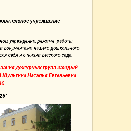
овательное учреждение
ном учреждении, режиме работы,
ми документами нашего дошкольного
я себя и о жизни детского сада.
вания дежурных групп каждый
й Шульгина Наталья Евгеньевна
40
26"