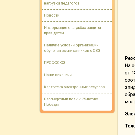
нагрузки педагогов
Новости
Информация о службах защиты
прав детей
Наличие условий организации
обучения воспитанников с ОВЗ
Реж
ПРОФСОЮЗ
На 
от 1
Наши вакансии
соот
эпи
Картотека электронных ресурсов
обра
Бессмертный полк к 75-летию
моло
Победы
Эле
Тел