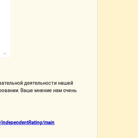
вательной деятельности нашей
ровании. Ваше мнение нам очень
b/independentRating/main