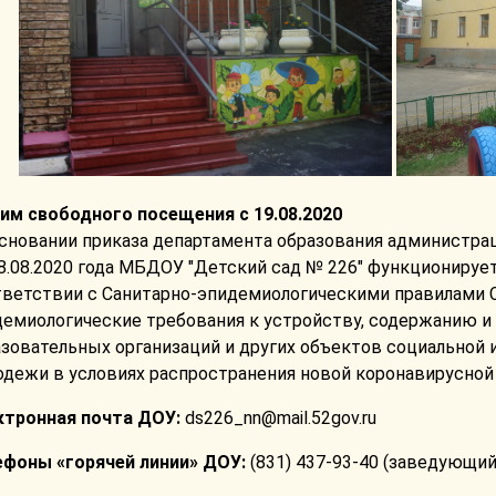
им свободного посещения с 19.08.2020
основании приказа департамента образования администра
8.08.2020 года МБДОУ "Детский сад № 226" функционируе
ветствии с Санитарно-эпидемиологическими правилами СП
демиологические требования к устройству, содержанию и
зовательных организаций и других объектов социальной 
дежи в условиях распространения новой коронавирусной 
ктронная почта ДОУ:
ds226_nn@mail.52gov.ru
ефоны «горячей линии» ДОУ:
(831) 437-93-40 (заведующи