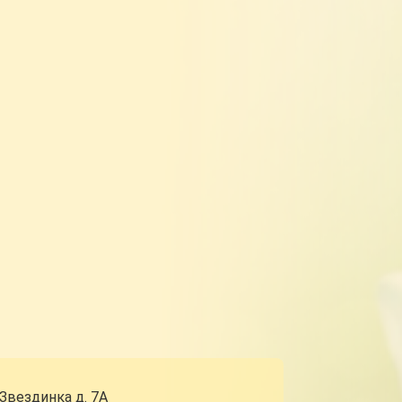
 Звездинка д. 7А