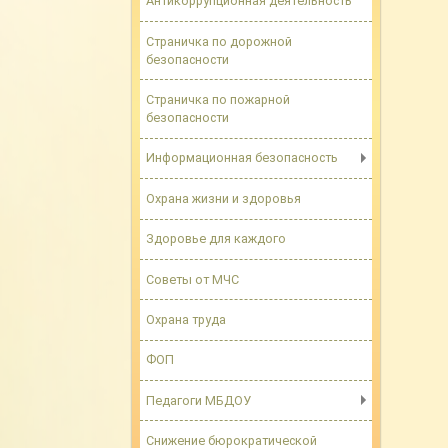
Антикоррупционная деятельность
Страничка по дорожной
безопасности
Страничка по пожарной
безопасности
Информационная безопасность
Охрана жизни и здоровья
Здоровье для каждого
Советы от МЧС
Охрана труда
ФОП
Педагоги МБДОУ
Снижение бюрократической