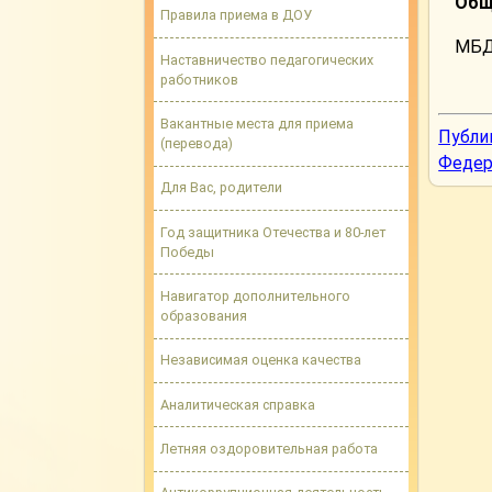
Общ
Правила приема в ДОУ
МБД
Наставничество педагогических
работников
Вакантные места для приема
Публи
(перевода)
Федер
Для Вас, родители
Год защитника Отечества и 80-лет
Победы
Навигатор дополнительного
образования
Независимая оценка качества
Аналитическая справка
Летняя оздоровительная работа