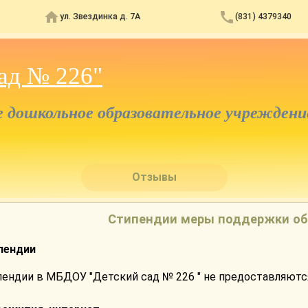
ул. Звездинка д. 7А
(831) 4379340
ад № 226"
дошкольное образовательное учреждени
Отзывы
Стипендии меры поддержки о
пендии
пендии в МБДОУ "Детский сад № 226 " не предоставляютс