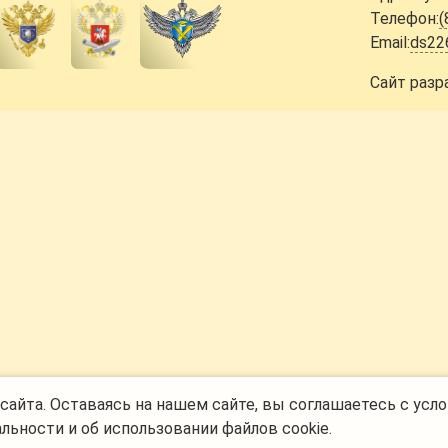
Телефон:
(
Email:
ds22
Сайт разр
айта. Оставаясь на нашем сайте, вы соглашаетесь с усло
альности
и
об использовании файлов cookie
.