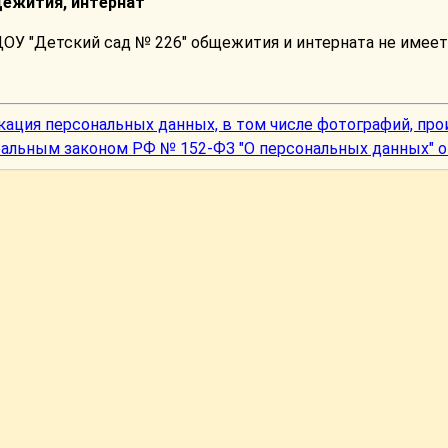
ежития, интернат
ОУ "Детский сад № 226" общежития и интерната не имеет
кация персональных данных, в том числе фотографий, про
альным законом РФ № 152-ФЗ "О персональных данных" от 