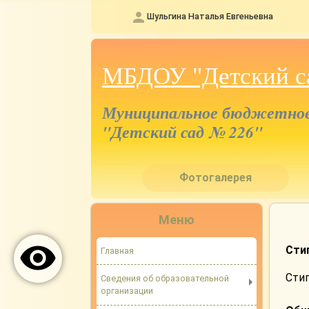
Шульгина Наталья Евгеньевна
МБДОУ "Детский с
Муниципальное бюджетное 
"Детский сад № 226"
Фотогалерея
Меню
Сти
Главная
Сти
Сведения об образовательной
организации