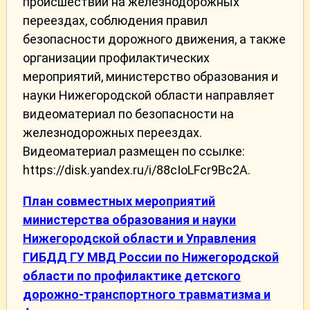
происшествий на железнодорожных
переездах, соблюдения правил
безопасности дорожного движения, а также
организации профилактических
мероприятий, министерство образования и
науки Нижегородской области направляет
видеоматериал по безопасности на
железнодорожных переездах.
Видеоматериал размещен по ссылке:
https://disk.yandex.ru/i/88cIoLFcr9Bc2A.
План
совместных мероприятий
министерства образования и науки
Нижегородской области и Управления
ГИБДД
ГУ МВД России по Нижегородской
области по профилактике детского
дорожно-транспортного травматизма и