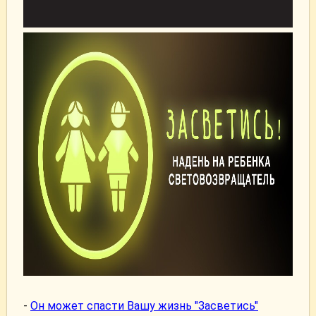
-
Он может спасти Вашу жизнь "Засветись"