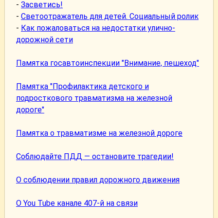
-
Засветись!
-
Светоотражатель для детей. Социальный ролик
-
Как пожаловаться на недостатки улично-
дорожной сети
Памятка госавтоинспекции "Внимание, пешеход"
Памятка "Профилактика детского и
подросткового травматизма на железной
дороге"
Памятка о травматизме на железной дороге
Соблюдайте ПДД — остановите трагедии!
О соблюдении правил дорожного движения
О You Tube канале 407-й на связи