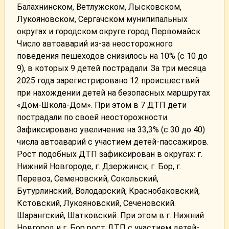
Балахнинском, Ветлужском, Лысковском,
Лукояновском, Сергачском мунипипальных
округах и городском округе город Первомайск.
Число автоаварий из-за неосторожного
поведения пешеходов снизилось на 10% (с 10 до
9), в которых 9 детей пострадали. За три месяца
2025 года зарегистрировано 12 происшествий
при нахождении детей на безопасных маршрутах
«Дом-Школа-Дом». При этом в 7 ДТП дети
пострадали по своей неосторожности.
Зафиксировано увеличение на 33,3% (с 30 до 40)
числа автоаварий с участием детей-пассажиров.
Рост подобных ДТП зафиксирован в округах: г.
Нижний Новгороде, г. Дзержинск, г. Бор, г.
Перевоз, Семеновский, Сокольский,
Бутурлинский, Володарский, Краснобаковский,
Кстовский, Лукояновский, Сеченовский.
Шарангский, Шатковский. При этом в г. Нижний
Новгород и г. Бор рост ДТП с участием детей-