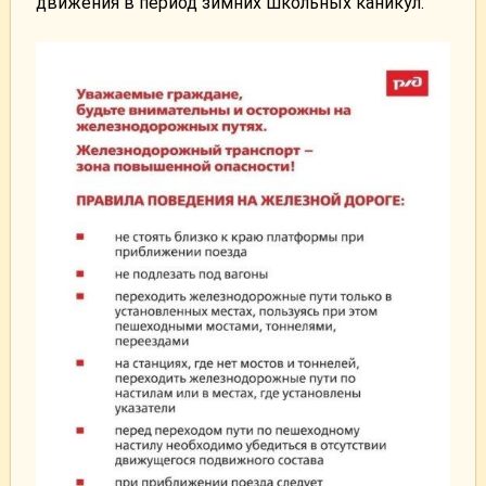
движения в период зимних школьных каникул.