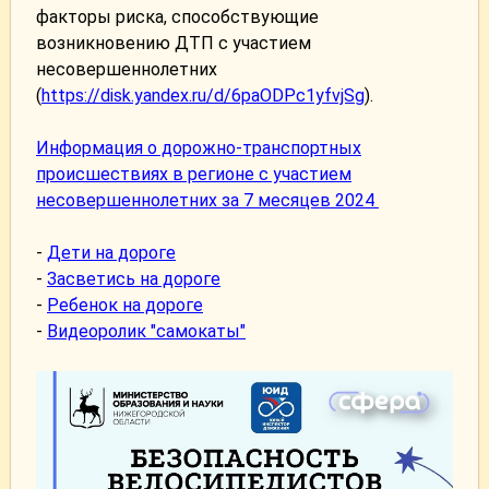
факторы риска, способствующие
возникновению ДТП с участием
несовершеннолетних
(
https://disk.yandex.ru/d/6paODPc1yfvjSg
).
Информация о дорожно-транспортных
происшествиях в регионе с участием
несовершеннолетних за 7 месяцев 2024
-
Дети на дороге
-
Засветись на дороге
-
Ребенок на дороге
-
Видеоролик "самокаты"