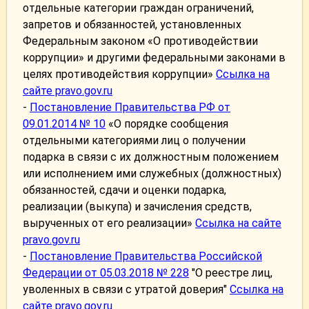
отдельные категории граждан ограничений,
запретов и обязанностей, установленных
Федеральным законом «О противодействии
коррупции» и другими федеральными законами в
целях противодействия коррупции»
Ссылка на
сайте pravo.gov.ru
-
Постановление Правительства РФ от
09.01.2014 № 10
«О порядке сообщения
отдельными категориями лиц о получении
подарка в связи с их должностным положением
или исполнением ими служебных (должностных)
обязанностей, сдачи и оценки подарка,
реализации (выкупа) и зачисления средств,
вырученных от его реализации»
Ссылка на сайте
pravo.gov.ru
-
Постановление Правительства Российской
Федерации от 05.03.2018 № 228
"О реестре лиц,
уволенных в связи с утратой доверия"
Ссылка на
сайте pravo.gov.ru