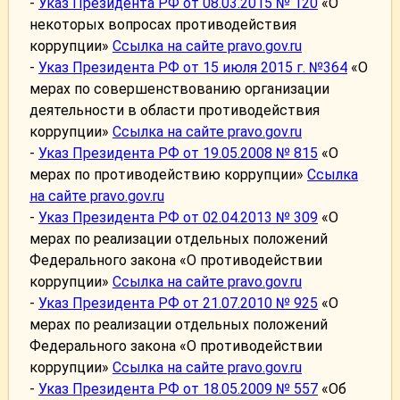
-
Указ Президента РФ от 08.03.2015 № 120
«О
некоторых вопросах противодействия
коррупции»
Ссылка на сайте pravo.gov.ru
-
Указ Президента РФ от 15 июля 2015 г. №364
«О
мерах по совершенствованию организации
деятельности в области противодействия
коррупции»
Ссылка на сайте pravo.gov.ru
-
Указ Президента РФ от 19.05.2008 № 815
«О
мерах по противодействию коррупции»
Ссылка
на сайте pravo.gov.ru
-
Указ Президента РФ от 02.04.2013 № 309
«О
мерах по реализации отдельных положений
Федерального закона «О противодействии
коррупции»
Ссылка на сайте pravo.gov.ru
-
Указ Президента РФ от 21.07.2010 № 925
«О
мерах по реализации отдельных положений
Федерального закона «О противодействии
коррупции»
Ссылка на сайте pravo.gov.ru
-
Указ Президента РФ от 18.05.2009 № 557
«Об