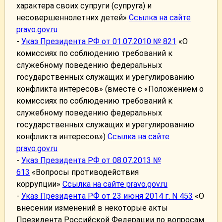
характера своих супруги (супруга) и
несовершеннолетних детей»
Ссылка на сайте
pravo.gov.ru
-
Указ Президента РФ от 01.07.2010 № 821
«О
комиссиях по соблюдению требований к
служебному поведению федеральных
государственных служащих и урегулированию
конфликта интересов» (вместе с «Положением о
комиссиях по соблюдению требований к
служебному поведению федеральных
государственных служащих и урегулированию
конфликта интересов»)
Ссылка на сайте
pravo.gov.ru
-
Указ Президента РФ от 08.07.2013 №
613
«Вопросы противодействия
коррупции»
Ссылка на сайте pravo.gov.ru
-
Указ Президента РФ от 23 июня 2014 г. N 453
«О
внесении изменений в некоторые акты
Президента Российской Федерации по вопросам