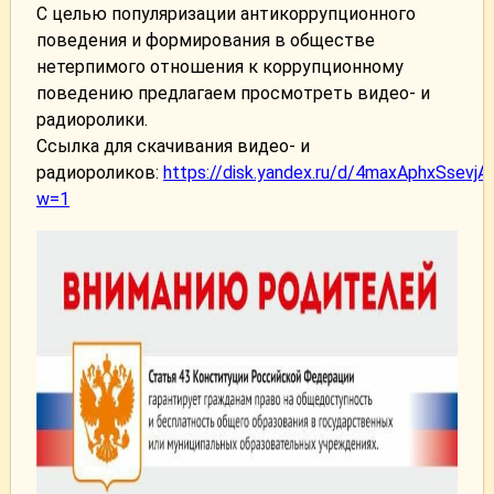
С целью популяризации антикоррупционного
поведения и формирования в обществе
нетерпимого отношения к коррупционному
поведению предлагаем просмотреть видео- и
радиоролики.
Ссылка для скачивания видео- и
радиороликов:
https://disk.yandex.ru/d/4maxAphxSsevjA
w=1