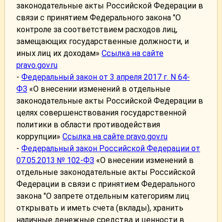
законодательные акты Российской Федерации в
связи с принятием Федерального закона "О
контроле за соответствием расходов лиц,
замещающих государственные должности, и
иных лиц их доходам»
Ссылка на сайте
pravo.gov.ru
-
Федеральный закон от 3 апреля 2017 г. N 64-
ФЗ
«О внесении изменений в отдельные
законодательные акты Российской Федерации в
целях совершенствования государственной
политики в области противодействия
коррупции»
Ссылка на сайте pravo.gov.ru
-
Федеральный закон Российской Федерации от
07.05.2013 № 102-ФЗ
«О внесении изменений в
отдельные законодательные акты Российской
Федерации в связи с принятием Федерального
закона "О запрете отдельным категориям лиц
открывать и иметь счета (вклады), хранить
наличные денежные средства и ценности в