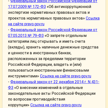
-
Федеральный закон Российской Федерации от
17.07.2009 № 172-ФЗ
«Об антикоррупционной
экспертизе нормативных правовых актов и
проектов нормативных правовых актов»
Ссылка
на сайте pravo.gov.ru
-
Федеральный закон Российской Федерации от
07.05.2013 № 79-ФЗ
«О запрете отдельным
категориям лиц открывать и иметь счета
(вклады), хранить наличные денежные средства
и ценности в иностранных банках,
расположенных за пределами территории
Российской Федерации, владеть и (или)
пользоваться иностранными финансовыми
инструментами»
Ссылка на сайте pravo.gov.ru
-
Федеральный закон от 22 декабря 2014 г. N 431-
ФЗ
«О внесении изменений в отдельные
законодательные акты Российской Федерации
по вопросам противодействия
коррупции»
Ссылка на сайте pravo.gov.ru