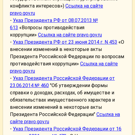
конфликта интересов»)
Ссылка на сайте
pravo.gov.ru
-
Указ Президента РФ от 08.07.2013 №
613
«Вопросы противодействия
коррупции»
Ссылка на сайте pravo.gov.ru
-
Указ Президента РФ от 23 июня 2014 г. N 453
«О
внесении изменений в некоторые акты
Президента Российской Федерации по вопросам
противодействия коррупции»
Ссылка на сайте
pravo.gov.ru
-
Указ Президента Российской Федерации от
23.06.2014 № 460
"Об утверждении формы
справки о доходах, расходах, об имуществе и
обязательствах имущественного характера и
внесении изменений в некоторые акты
Президента Российской Федерации"
Ссылка на
сайте pravo.gov.ru
-
Указ Президента Российской Федерации от 16