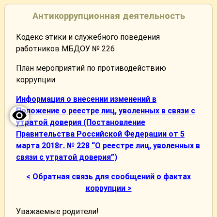
Антикоррупционная деятельность
Кодекс этики и служебного поведения
работников МБДОУ № 226
План мероприятий по противодействию
коррупции
Информация о внесении изменений в
Положение о реестре лиц, уволенных в связи с
утратой доверия (Постановление
Правительства Российской Федерации от 5
марта 2018г. № 228 “О реестре лиц, уволенных в
связи с утратой доверия”)
< Обратная связь для сообщений о фактах
коррупции >
Уважаемые родители!