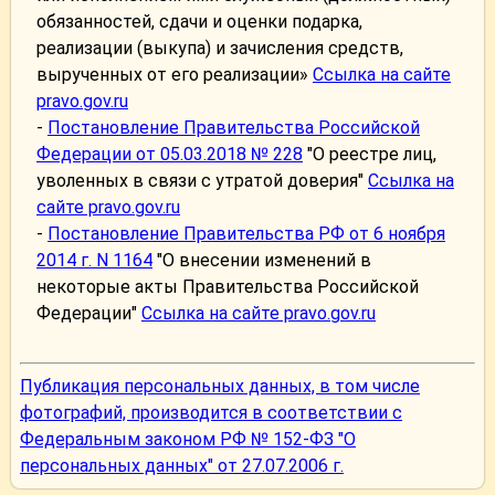
обязанностей, сдачи и оценки подарка,
реализации (выкупа) и зачисления средств,
вырученных от его реализации»
Ссылка на сайте
pravo.gov.ru
-
Постановление Правительства Российской
Федерации от 05.03.2018 № 228
"О реестре лиц,
уволенных в связи с утратой доверия"
Ссылка на
сайте pravo.gov.ru
-
Постановление Правительства РФ от 6 ноября
2014 г. N 1164
"О внесении изменений в
некоторые акты Правительства Российской
Федерации"
Ссылка на сайте pravo.gov.ru
Публикация персональных данных, в том числе
фотографий, производится в соответствии с
Федеральным законом РФ № 152-ФЗ "О
персональных данных" от 27.07.2006 г.