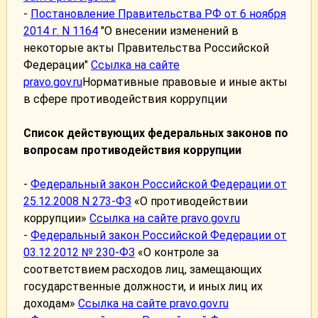
-
Постановление Правительства РФ от 6 ноября
2014 г. N 1164
"О внесении изменений в
некоторые акты Правительства Российской
Федерации"
Ссылка на сайте
pravo.gov.ru
Нормативные правовые и иные акты
в сфере противодействия коррупции
Список действующих федеральных законов по
вопросам противодействия коррупции
-
Федеральный закон Российской Федерации от
25.12.2008 N 273-ФЗ
«О противодействии
коррупции»
Ссылка на сайте pravo.gov.ru
-
Федеральный закон Российской Федерации от
03.12.2012 № 230-ФЗ
«О контроле за
соответствием расходов лиц, замещающих
государственные должности, и иных лиц их
доходам»
Ссылка на сайте pravo.gov.ru