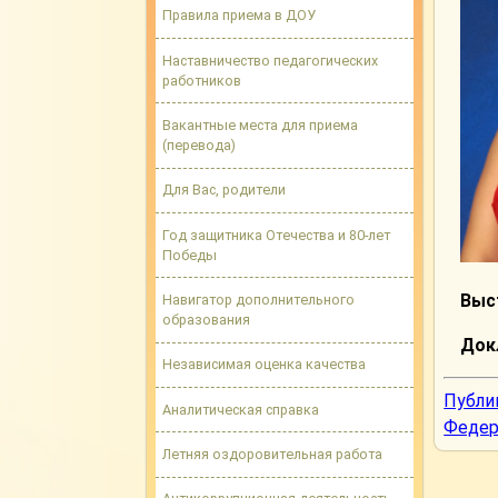
Правила приема в ДОУ
Наставничество педагогических
работников
Вакантные места для приема
(перевода)
Для Вас, родители
Год защитника Отечества и 80-лет
Победы
Выс
Навигатор дополнительного
образования
Док
Независимая оценка качества
Публи
Аналитическая справка
Федер
Летняя оздоровительная работа