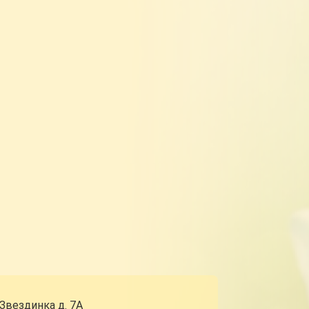
 Звездинка д. 7А