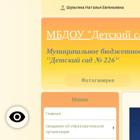
Шульгина Наталья Евгеньевна
МБДОУ "Детский с
Муниципальное бюджетное 
"Детский сад № 226"
Фотогалерея
Меню
Главная
Сведения об образовательной
организации