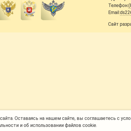
Телефон:
(
Email:
ds22
Сайт разр
айта. Оставаясь на нашем сайте, вы соглашаетесь с усло
альности
и
об использовании файлов cookie
.