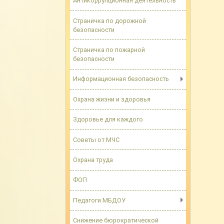
Антикоррупционная деятельность
Страничка по дорожной
безопасности
Страничка по пожарной
безопасности
Информационная безопасность
Охрана жизни и здоровья
Здоровье для каждого
Советы от МЧС
Охрана труда
ФОП
Педагоги МБДОУ
Снижение бюрократической